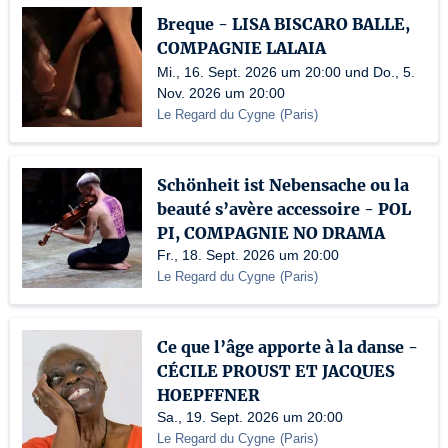
Breque - LISA BISCARO BALLE,
COMPAGNIE LALAIA
Mi., 16. Sept. 2026 um 20:00 und Do., 5.
Nov. 2026 um 20:00
Le Regard du Cygne
(
Paris
)
Schönheit ist Nebensache ou la
beauté s’avère accessoire - POL
PI, COMPAGNIE NO DRAMA
Fr., 18. Sept. 2026 um 20:00
Le Regard du Cygne
(
Paris
)
Ce que l’âge apporte à la danse -
CÉCILE PROUST ET JACQUES
HOEPFFNER
Sa., 19. Sept. 2026 um 20:00
Le Regard du Cygne
(
Paris
)