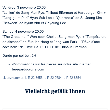
Vendredi 3 novembre 20:00

"Le lien" de Sang-Man Pyo, Thibaut Eiferman et Hardburger Kim + 
"Jang-gu et Puri" Hyun-Suk Lee + "Querencia" de Su Jeong Kim + 
"Between" de Kyum Ahn et Gayoung Lee
Samedi 4 novembre 20:00

"The Great man" Won-seok Choi et Sang-man Pyo + "Température 
de distance" de Eun-joo Hong et Jong-won Park + "Rêve d'une 
coccinelle" de Jihye Ha + "H H H" de Thibaut Eiferman
Durée par soirée : 2H
d'informations sur les pièces sur notre site internet :
leregarducygne.com
Lizenznummer: L-R-22-8653, L-R-22-9784, L-R-22-8654
Vielleicht gefällt Ihnen