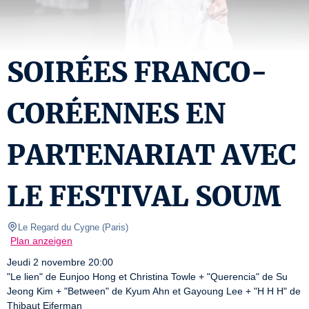
SOIRÉES FRANCO-
CORÉENNES EN
PARTENARIAT AVEC
LE FESTIVAL SOUM
Le Regard du Cygne
(
Paris
)
Plan anzeigen
Jeudi 2 novembre 20:00

"Le lien" de Eunjoo Hong et Christina Towle + "Querencia" de Su 
Jeong Kim + "Between" de Kyum Ahn et Gayoung Lee + "H H H" de 
Thibaut Eiferman