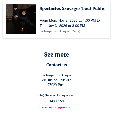
Spectacles Sauvages Tout Public
From Mon, Nov 2, 2026 at 4:00 PM to
Tue, Nov 3, 2026 at 8:00 PM
Le Regard du Cygne
(
Paris
)
See more
Contact us
Le Regard du Cygne
210 rue de Belleville
75020 Paris
info@leregarducygne.com
0143585593
leregarducygne.com