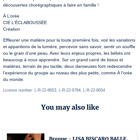
découvertes chorégraphiques à faire en famille !
À L’orée

CIE L'ÉCLABOUSSÉE

Création
Effleurer une matière pour la toute première fois, voir les variations 
et apparitions de la lumière, percevoir sans savoir, sentir un souffle 
ou le grain d’une peau. Avec leurs enjeux propres, les bébés ont 
beaucoup à nous apprendre. Sur un grand carré de tissus et 
matières, terrain de jeu tactile, deux danseuses font redescendre 
l’expérience du groupe au niveau des plus petits, comme À l’orée 
du monde.
License number: L-R-22-8653, L-R-22-9784, L-R-22-8654
You may also like
Breque - LISA BISCARO BALLE,