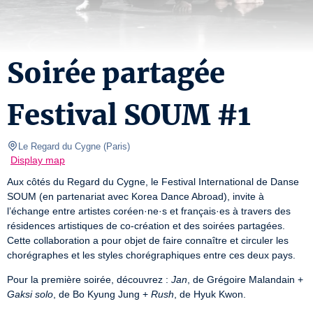
Soirée partagée
Festival SOUM #1
Le Regard du Cygne
(
Paris
)
Display map
Aux côtés du Regard du Cygne, le Festival International de Danse 
SOUM (en partenariat avec Korea Dance Abroad), invite à 
l’échange entre artistes coréen·ne·s et français·es à travers des 
résidences artistiques de co-création et des soirées partagées. 
Cette collaboration a pour objet de faire connaître et circuler les 
chorégraphes et les styles chorégraphiques entre ces deux pays.
Pour la première soirée, découvrez : 
Jan
, de Grégoire Malandain + 
Gaksi solo
, de Bo Kyung Jung + 
Rush
, de Hyuk Kwon.