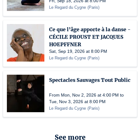
Fri, Sep 18, 2026 at 8:00 PM
Le Regard du Cygne
(
Paris
)
Ce que l’âge apporte à la danse -
CÉCILE PROUST ET JACQUES
HOEPFFNER
Sat, Sep 19, 2026 at 8:00 PM
Le Regard du Cygne
(
Paris
)
Spectacles Sauvages Tout Public
From Mon, Nov 2, 2026 at 4:00 PM to
Tue, Nov 3, 2026 at 8:00 PM
Le Regard du Cygne
(
Paris
)
See more