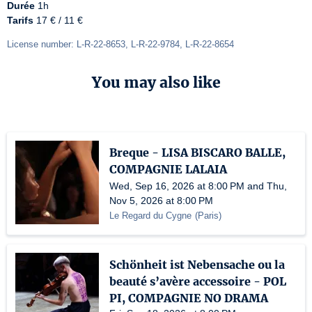
Durée
Tarifs
 17 € / 11 €
License number: L-R-22-8653, L-R-22-9784, L-R-22-8654
You may also like
Breque - LISA BISCARO BALLE,
COMPAGNIE LALAIA
Wed, Sep 16, 2026 at 8:00 PM and Thu,
Nov 5, 2026 at 8:00 PM
Le Regard du Cygne
(
Paris
)
Schönheit ist Nebensache ou la
beauté s’avère accessoire - POL
PI, COMPAGNIE NO DRAMA