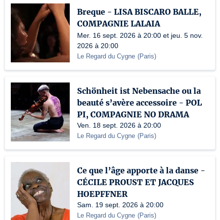
Breque - LISA BISCARO BALLE,
COMPAGNIE LALAIA
Mer. 16 sept. 2026 à 20:00 et jeu. 5 nov.
2026 à 20:00
Le Regard du Cygne
(
Paris
)
Schönheit ist Nebensache ou la
beauté s’avère accessoire - POL
PI, COMPAGNIE NO DRAMA
Ven. 18 sept. 2026 à 20:00
Le Regard du Cygne
(
Paris
)
Ce que l’âge apporte à la danse -
CÉCILE PROUST ET JACQUES
HOEPFFNER
Sam. 19 sept. 2026 à 20:00
Le Regard du Cygne
(
Paris
)