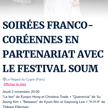
SOIRÉES FRANCO-
CORÉENNES EN
PARTENARIAT AVEC
LE FESTIVAL SOUM
Le Regard du Cygne
(
Paris
)
Afficher le plan
Jeudi 2 novembre 20:00

"Le lien" de Eunjoo Hong et Christina Towle + "Querencia" de Su 
Jeong Kim + "Between" de Kyum Ahn et Gayoung Lee + "H H H" de 
Thibaut Eiferman