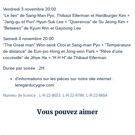
Vendredi 3 novembre 20:00

"Le lien" de Sang-Man Pyo, Thibaut Eiferman et Hardburger Kim + 
"Jang-gu et Puri" Hyun-Suk Lee + "Querencia" de Su Jeong Kim + 
"Between" de Kyum Ahn et Gayoung Lee
Samedi 4 novembre 20:00

"The Great man" Won-seok Choi et Sang-man Pyo + "Température 
de distance" de Eun-joo Hong et Jong-won Park + "Rêve d'une 
coccinelle" de Jihye Ha + "H H H" de Thibaut Eiferman
Durée par soirée : 2H
d'informations sur les pièces sur notre site internet :
leregarducygne.com
Numéro de licence : L-R-22-8653, L-R-22-9784, L-R-22-8654
Vous pouvez aimer